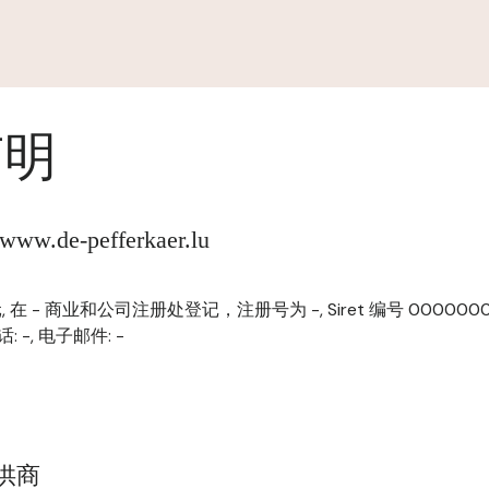
声明
.de-pefferkaer.lu
欧元, 在 - 商业和公司注册处登记，注册号为 -, Siret 编号 000000
话: -, 电子邮件: -
提供商