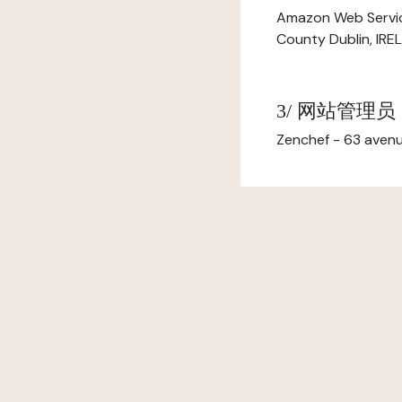
Amazon Web Servi
County Dublin, IR
3/ 网站管理员
Zenchef - 63 avenu