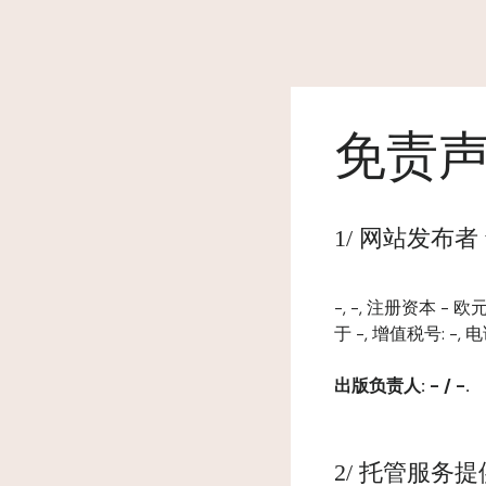
免责
1/ 网站发布者 www
-, -, 注册资本 - 
于 -, 增值税号: -, 电
出版负责人: - / -.
2/ 托管服务